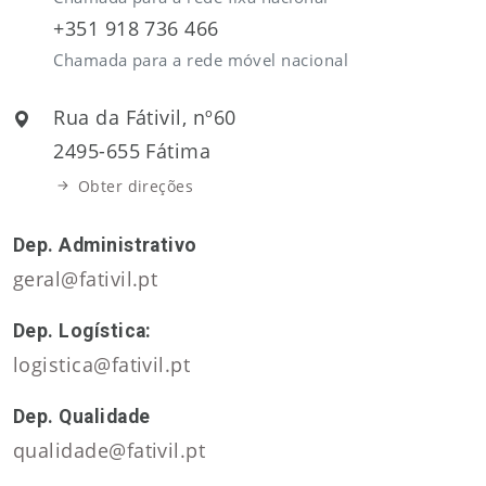
+351 918 736 466
Chamada para a rede móvel nacional
Rua da Fátivil, nº60
2495-655 Fátima
Obter direções
Dep. Administrativo
geral@fativil.pt
Dep. Logística:
logistica@fativil.pt
Dep. Qualidade
qualidade@fativil.pt