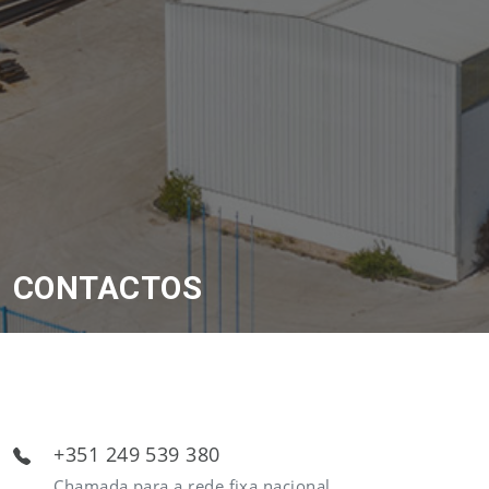
CONTACTOS
+351 249 539 380
Chamada para a rede fixa nacional