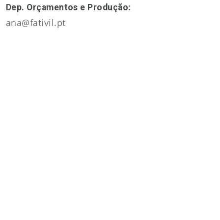
Dep. Orçamentos e Produção:
ana@fativil.pt